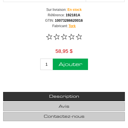
Sur livraison:
En stock
Référence:
192181A
GTIN:
10073286620016
Fabricant:
Tork
58,95 $
Ajouter
Description
Avis
Contactez-nous