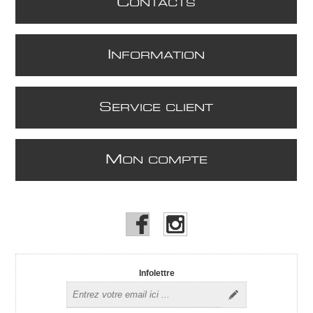
C
ONTACTS
I
NFORMATION
S
ERVICE CLIENT
M
ON COMPTE
Infolettre