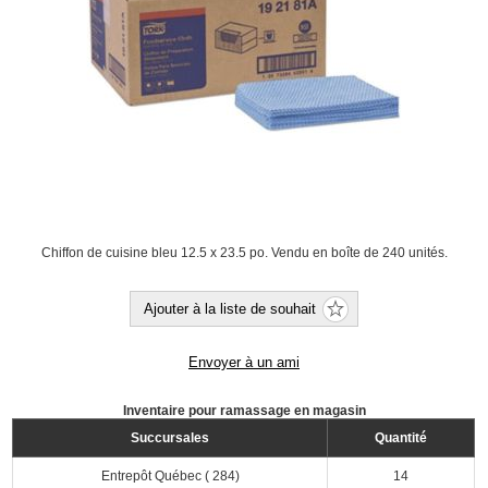
Chiffon de cuisine bleu 12.5 x 23.5 po. Vendu en boîte de 240 unités.
Ajouter à la liste de souhait
Envoyer à un ami
Inventaire pour ramassage en magasin
Succursales
Quantité
Entrepôt Québec ( 284)
14