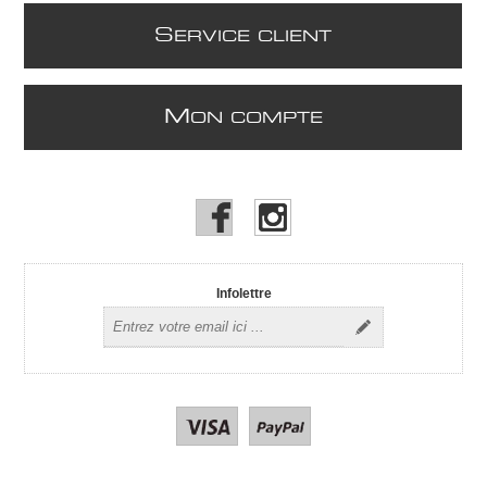
S
ERVICE CLIENT
M
ON COMPTE
Infolettre