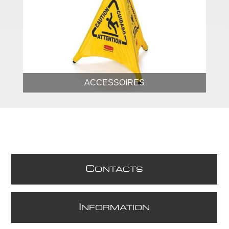
ACCESSOIRES
C
ONTACTS
I
NFORMATION