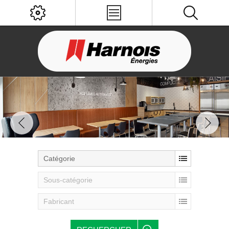
Catégorie
Sous-catégorie
Fabricant