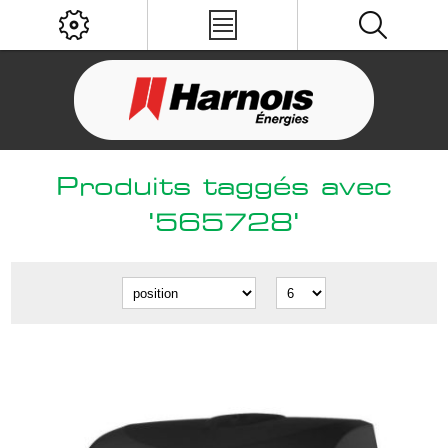
Produits taggés avec
'565728'