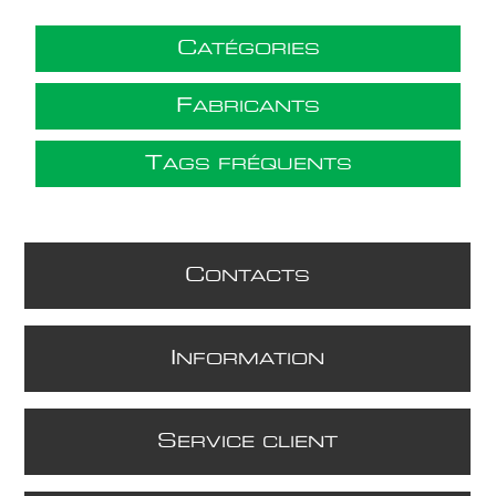
C
ATÉGORIES
F
ABRICANTS
T
AGS FRÉQUENTS
C
ONTACTS
I
NFORMATION
S
ERVICE CLIENT