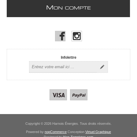
M
ON COMPTE
Infolettre
Copyright © 2026 Harnois Énergies. Tous droits réservés.
Powered by
nopCommerce
Conception
Virtuel Graphique
Designed by
Nop-Templates.com